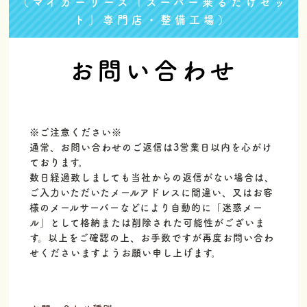
（マイカーリース「スーパー乗るだけセッ
ト」専門店・整備工場）
お問い合わせ
※ご注意ください※
通常、お問い合わせのご返信は3営業日以内を心がけ
ております。
数日経過致しましても当社からの返信がない場合は、
ご入力いただいたメールアドレスに間違い、又はお客
様のメールサーバーなどにより自動的に「迷惑メー
ル」として格納または削除された可能性がございま
す。以上をご確認の上、お手数ですが再度お問い合わ
せくださいますようお願い申し上げます。